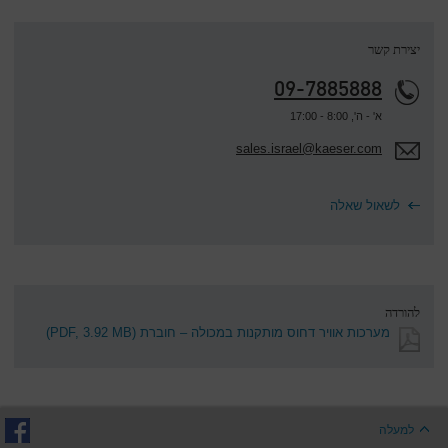
יצירת קשר
09-7885888
א' - ה', 8:00 - 17:00
sales.israel@kaeser.com
לשאול שאלה
להורדה
מערכות אוויר דחוס מותקנות במכולה – חוברת
(PDF, 3.92 MB)
למעלה