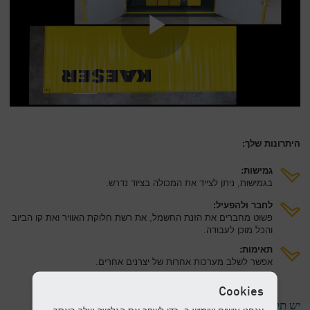
היתרונות שלך:
גמישות:
בגמישות, ניתן לצייד את המכולה בציוד נדרש.
לחבר ולהפעיל:
פשוט מחברים את הזנת החשמל, את רשת חלוקת האוויר ואת קו הביוב
והכל מוכן לעבודה.
תאימות:
אפשר לשלב מערכות אחרות של יצרנים אחרים.
Cookies
יש תקלה במדחס?