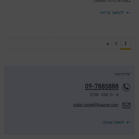
בצמיחה בלתי פוסקת.
להמשך קריאה
2
1
יצירת קשר
09-7885888
א' - ה', 8:00 - 17:00
sales.israel@kaeser.com
לשאול שאלה