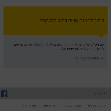
בדרך לתחנת אוויר דחוס מושלמת
עם הכלים שלנו למדידה וניתוח נתונים
ADA
ו-
KESS
, אנחנו מגיעים
לפתרונות בעלי יעילות אופטימלית.
ניתוח צרכים וייעוץ
למעלה
הודעה משפטית
אבטחת מידע
תנאי שימוש
מפת האתר