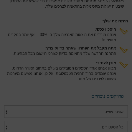
System) KESS מנתחת מספר תצורות אפשריות כדי להציע את הפתרון
שיבטיח יעילות מקסימלית בהתאמה לצרכים שלך.
היתרונות שלך
חיסכון כספי:
אנחנו מורידים את הוצאות האנרגיה שלך ב- 30% – ואף יותר במקרים
מסוימים!
אתה מקבל את הפתרון שאתה בדיוק צריך:
התחנה החדשה שלך מתאימה בדיוק לצורכי היישום מכל הבחינות.
מוכן לעתיד:
מכיוון אנחנו אחד הספקים המובילים בעולם בתחום האוויר הדחוס,
אנחנו עומדים בחוד החנית הטכנולוגית. על כן, אנחנו מציעים מערכות
שעונות לצרכים של מחר.
פרויקטים נוכחיים