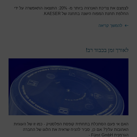
לצמצם את צריכת האנרגיה ביותר מ- 20%: התוצאה התאפשרה על ידי
החלפת תחנת המפוח הישנה בתחנה של KAESER.
להמשך קריאה
לאורך זמן בכבוד רב!
האם אי פעם הסתכלת בתחתית קופסת הפלסטיק - כמו זו של העוגיות
האהובות עליך? אם כן, סביר להניח שראית את הלוגו של החברה
הגרמנית Fürst GmbH -