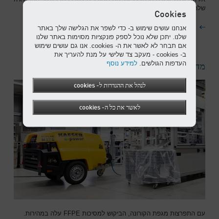
שלהם ממוחזרת לחימום הבניין ומי השתייה.
Cookies
להמשך קריאה
אנחנו עושים שימוש ב- כדי לשפר את הגלישה שלך באתר
שלנו. יתכן שלא נוכל לספק פונקציות מסוימות באתר שלנו
אם תבחר לא לאשר את ה- cookies. אנו גם עושים שימוש
ב- cookies - מעקב צד שלישי על מנת להעריך את
העדפות הגולשים.
למידע נוסף
מדחס נייד לתעשייה
לנהל את ההגדרות ל- cookies
לאשר את כל ה- cookies
עם התפרצות מגפת הקורונה, הביקוש למסיכות FFPE עלה במהירות.