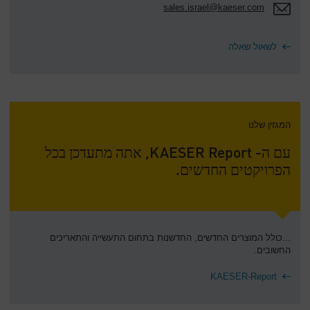
sales.israel@kaeser.com
לשאול שאלה
המגזין שלנו
עם ה- KAESER Report, אתה מתעדכן בכל
הפרויקטים החדשים.
...כולל המוצרים החדשים, החדשנות בתחום התעשייה והתאריכים
החשובים.
KAESER-Report