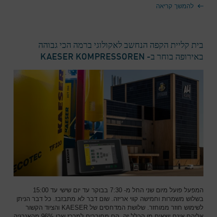
להמשך קריאה
בית קליית הקפה הנחשב לאקולוגי ברמה הכי גבוהה
באירופה בוחר ב- KAESER KOMPRESSOREN
המפעל פועל מיום שני החל מ- 7:30 בבוקר עד יום שישי עד 15:00
בשלוש משמרות וחמישה קווי אריזה. שום דבר לא מתבזבז. כל דבר הניתן
לשימוש חוזר ממוחזר. שלושת המדחסים של KAESER והציוד הקשור
אליהם אינם יוצאים מן הכלל זה. הם מחוברים למרכז שבו 96% מהאנרגיה