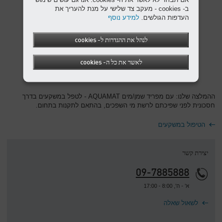
ב- cookies - מעקב צד שלישי על מנת להעריך את
העדפות הגולשים.
למידע נוסף
לנהל את ההגדרות ל- cookies
לאשר את כל ה- cookies
ההמלצה שלנו: עם מפריד שמן/מים AQUAMAT - לטפל במשקעים בדרך
חסכונית לפני שפיכתם לרשת מי השפכים, בהתאם לתקנות בתחום.
הטיפול במשקעים
יצירת קשר
09-7885888
א' - ה', 8:00 - 17:00
לשאול שאלה