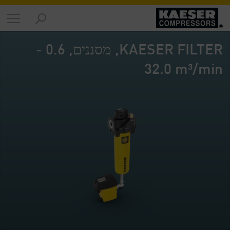
מוצרים
-
KAESER FILTER, מסננים, 0.6 -
סקירה
כללית
32.0‎ m³/min
פתרונות
-
סקירה
כללית
שירותים
-
סקירה
כללית
החברה
-
סקירה
כללית