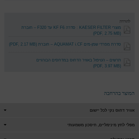
להורדה
מוצרי KAESER FILTER : סדרה KF F6 עד F320 – חוברת
(PDF, 2.75 MB)
סדרת מפרדי שמן-מים AQUAMAT i.CF – חוברת
(PDF, 2.17 MB)
תרשים – הטיפול באוויר הדחוס במדחסים הבורגיים
(PDF, 3.97 MB)
המוצר בהרחבה
אוויר דחוס נקי לכל יישום
מפלי לחץ מינימליים, חיסכון משמעותי