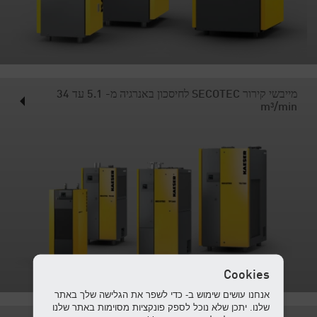
מייבשי קירור SECOTEC לחיסכון באנרגיה מ- 5.1 עד 34‎
m³/min
Cookies
אנחנו עושים שימוש ב- כדי לשפר את הגלישה שלך באתר
שלנו. יתכן שלא נוכל לספק פונקציות מסוימות באתר שלנו