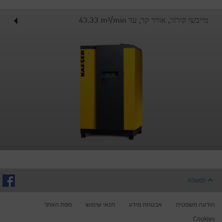
מייבשי קירור, אוויר קר, עד 43.33‎ m³/min
למעלה
הודעה משפטית
אבטחת מידע
תנאי שימוש
מפת האתר
Cookies