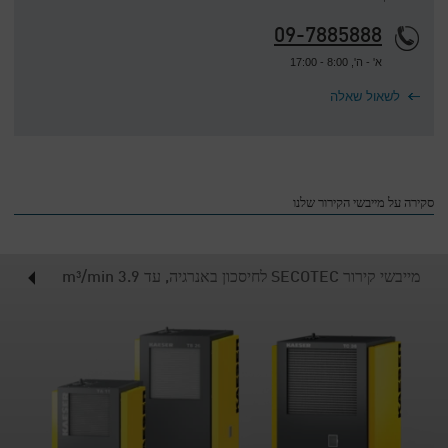
09-7885888
א' - ה', 8:00 - 17:00
לשאול שאלה
סקירה על מייבשי הקירור שלנו
מייבשי קירור SECOTEC לחיסכון באנרגיה, עד 3.9 m³/min