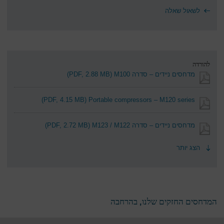
לשאול שאלה
להורדה
מדחסים ניידים – סדרה M100
(PDF, 2.88 MB)
(PDF, 4.15 MB)
Portable compressors – M120 series
מדחסים ניידים – סדרה M123 / M122
(PDF, 2.72 MB)
הצג יותר
המדחסים החזקים שלנו, בהרחבה