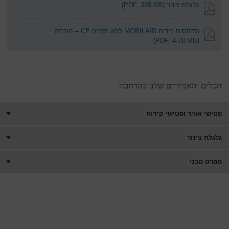
גלגלת צינור
(PDF, 359 KB)
מדחסים ניידים MOBILAIR ללא תקינה CE – חוברת
(PDF, 4.78 MB)
הכלים והאביזרים שלנו בהרחבה
פטישי אוויר ופטישי קידוח
גלגלת צינור
מפרט טכני