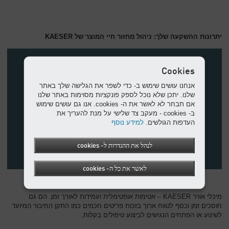
יתרונות ההשקעה שלך: ניהול מחזור חיי המוצר של KAESER
Cookies
אנחנו עושים שימוש ב- כדי לשפר את הגלישה שלך באתר
שלנו. יתכן שלא נוכל לספק פונקציות מסוימות באתר שלנו
אם תבחר לא לאשר את ה- cookies. אנו גם עושים שימוש
ב- cookies - מעקב צד שלישי על מנת להעריך את
העדפות הגולשים.
למידע נוסף
לנהל את ההגדרות ל- cookies
לאשר את כל ה- cookies
מיכלי אוויר KAESER – אטימות אופטימלית ועמידות לאורך זמן. הם גם
חוסכים זמן וכסף לטווח ארוך בזכות פריטים חכמים כמו התקן החיבור המיועד
לשינוע או הפתחים הנגישים לביצוע טיפולים בקלות.